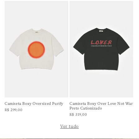
Camiseta Boxy Oversized Purify
Camiseta Boxy Over Love Not War
Preto Cationizado
Preço
R$ 299,00
normal
Preço
R$ 319,00
normal
Ver tudo