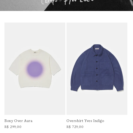
Boxy Over Aura
Overshirt Yves Indigo
Preço
R$ 299,00
Preço
R$ 729,00
normal
normal