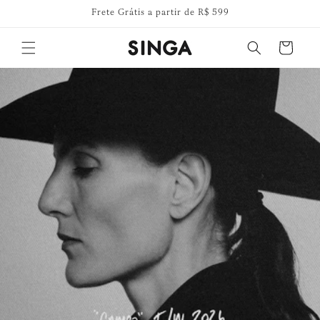
Pular
Frete Grátis a partir de R$ 599
para o
conteúdo
Carrinho