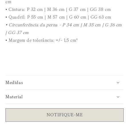
cm
•
Cintura: P 32 cm | M 36 cm | G 37 cm | GG 38 cm
•
Quadril: P 55 cm | M 57 cm | G 60 cm | GG 63 cm
•
Circunferência da perna - P 34 cm | M 35 cm | G 36 cm
| GG 37 cm
• Margem de tolerância: +/- 1,5 cm*
Medidas
Material
NOTIFIQUE-ME